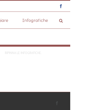
Facebook
iare
Infografiche
RIPINNA LE INFOGRAFICHE.
Facebook