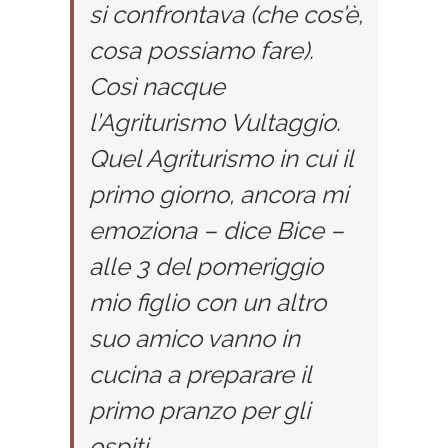
si confrontava (che cos’è,
cosa possiamo fare).
Così nacque
l’Agriturismo Vultaggio.
Quel Agriturismo in cui il
primo giorno, ancora mi
emoziona – dice Bice –
alle 3 del pomeriggio
mio figlio con un altro
suo amico vanno in
cucina a preparare il
primo pranzo per gli
ospiti.