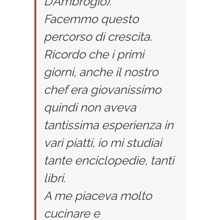
D’Ambrogio).
Facemmo questo
percorso di crescita.
Ricordo che i primi
giorni, anche il nostro
chef era giovanissimo
quindi non aveva
tantissima esperienza in
vari piatti, io mi studiai
tante enciclopedie, tanti
libri.
A me piaceva molto
cucinare e