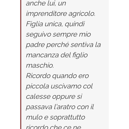
anche lui, un
imprenditore agricolo.
Figlia unica, quindi
seguivo sempre mio
padre perché sentiva la
mancanza del figlio
maschio.
Ricordo quando ero
piccola uscivamo col
calesse oppure si
passava l’aratro con il
mulo e soprattutto
ricordo che ce ne