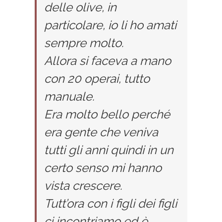
delle olive, in
particolare, io li ho amati
sempre molto.
Allora si faceva a mano
con 20 operai, tutto
manuale.
Era molto bello perché
era gente che veniva
tutti gli anni quindi in un
certo senso mi hanno
vista crescere.
Tutt’ora con i figli dei figli
ci incontriamo ed è