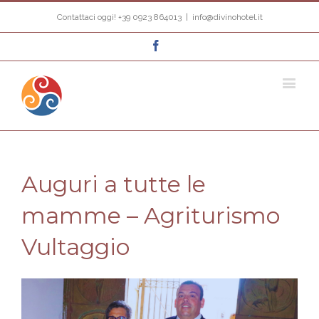
Contattaci oggi! +39 0923 864013
|
info@divinohotel.it
Facebook
Auguri a tutte le
mamme – Agriturismo
Vultaggio