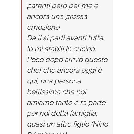
parenti però per me è
ancora una grossa
emozione.
Da lì si partì avanti tutta.
Io mi stabilì in cucina.
Poco dopo arrivò questo
chef che ancora oggi è
qui, una persona
bellissima che noi
amiamo tanto e fa parte
per noi della famiglia,
quasi un altro figlio (Nino