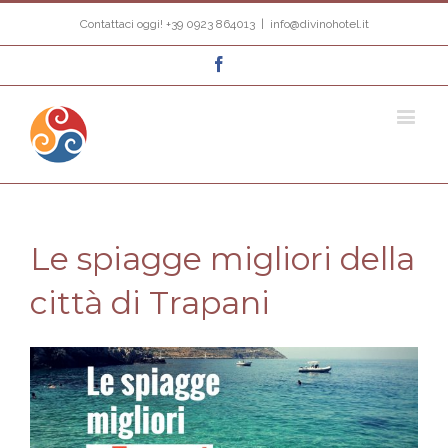
Contattaci oggi! +39 0923 864013
|
info@divinohotel.it
Facebook
Le spiagge migliori della
città di Trapani