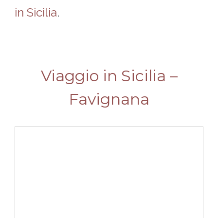
in Sicilia
.
Viaggio in Sicilia –
Favignana