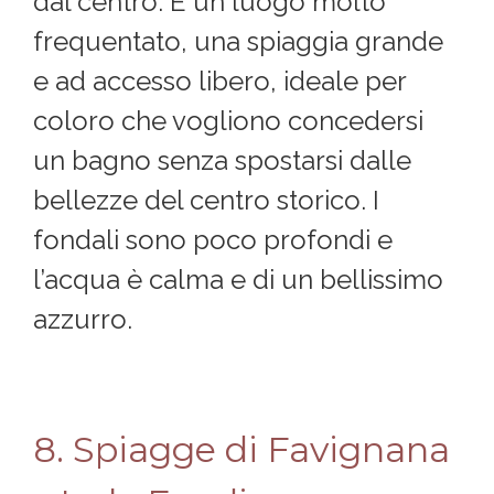
dal centro. È un luogo molto
frequentato, una spiaggia grande
e ad accesso libero, ideale per
coloro che vogliono concedersi
un bagno senza spostarsi dalle
bellezze del centro storico. I
fondali sono poco profondi e
l’acqua è calma e di un bellissimo
azzurro.
8. Spiagge di Favignana