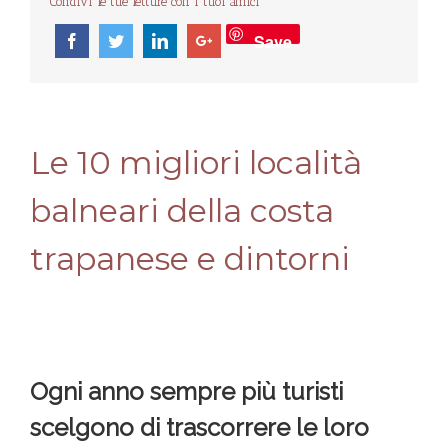
Condivi le tue letture con i tuoi amici
Save
Le 10 migliori località
balneari della costa
trapanese e dintorni
Ogni anno sempre più turisti
scelgono di trascorrere le loro