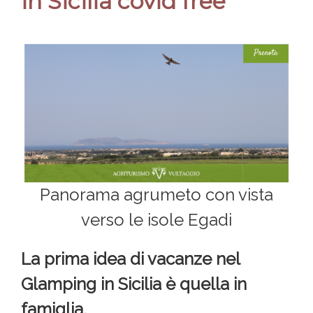
in Sicilia covid free
Panorama agrumeto con vista
verso le isole Egadi
La prima idea di vacanze nel
Glamping in Sicilia è quella in
famiglia.