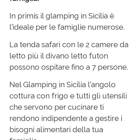
In primis il glamping in Sicilia è
l’ideale per le famiglie numerose.
La tenda safari con le 2 camere da
letto più il divano letto futon
possono ospitare fino a 7 persone.
Nel Glamping in Sicilia l’angolo
cottura con frigo e tutti gli utensili
che servono per cucinare ti
rendono indipendente a gestire i
bisogni alimentari della tua