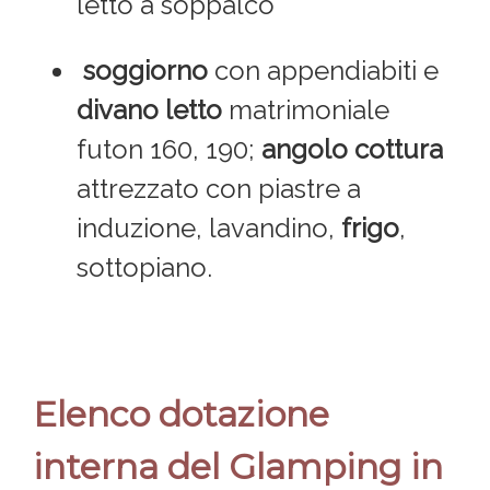
letto a soppalco
soggiorno
con appendiabiti e
divano letto
matrimoniale
futon 160, 190;
angolo cottura
attrezzato con piastre a
induzione, lavandino,
frigo
,
sottopiano.
Elenco dotazione
interna del Glamping in