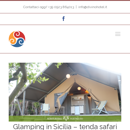
Contattaci oggi! +39 0923 864013
|
info@divinohotel.it
Facebook
Glamping in Sicilia – tenda safari