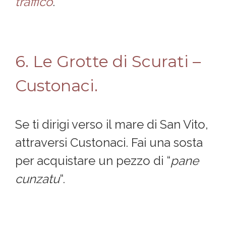
traffico
.
6. Le Grotte di Scurati –
Custonaci.
Se ti dirigi verso il mare di San Vito,
attraversi Custonaci. Fai una sosta
per acquistare un pezzo di “
pane
cunzatu
“.