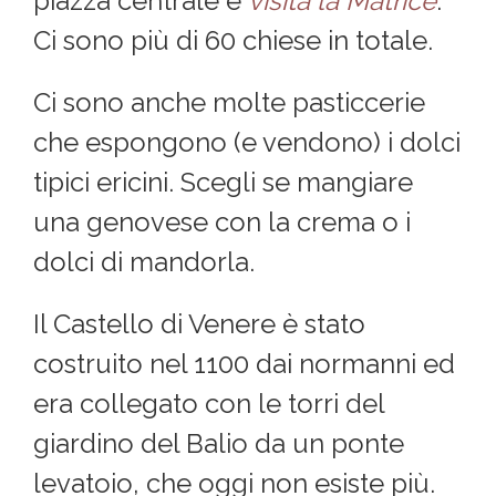
piazza centrale e
visita la Matrice
.
Ci sono più di 60 chiese in totale.
Ci sono anche molte pasticcerie
che espongono (e vendono) i dolci
tipici ericini. Scegli se mangiare
una genovese con la crema o i
dolci di mandorla.
Il Castello di Venere è stato
costruito nel 1100 dai normanni ed
era collegato con le torri del
giardino del Balio da un ponte
levatoio, che oggi non esiste più.