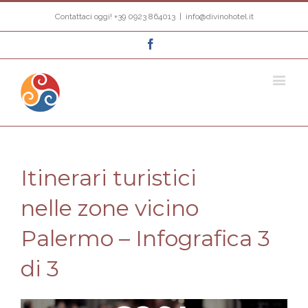
Contattaci oggi! +39 0923 864013
|
info@divinohotel.it
Facebook
Itinerari turistici
nelle zone vicino
Palermo – Infografica 3
di 3