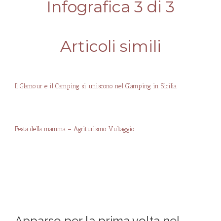
Infografica 3 di 3
Articoli simili
Il Glamour e il Camping si uniscono nel Glamping in Sicilia
Festa della mamma – Agriturismo Vultaggio
Apparso per la prima volta nel