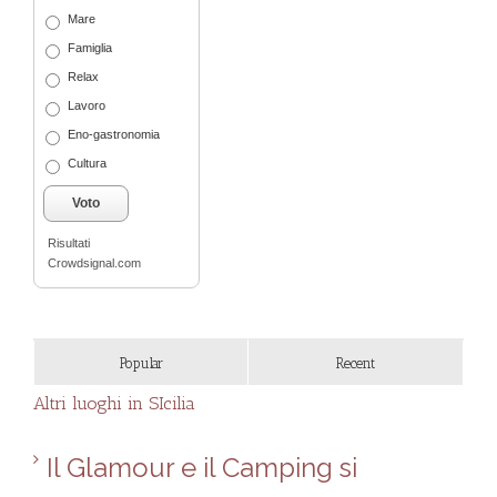
Mare
Famiglia
Relax
Lavoro
Eno-gastronomia
Cultura
Voto
Risultati
Crowdsignal.com
Popular
Recent
Altri luoghi in SIcilia
Il Glamour e il Camping si