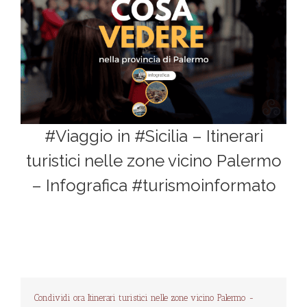
#Viaggio in #Sicilia – Itinerari
turistici nelle zone vicino Palermo
– Infografica #turismoinformato
Condividi ora Itinerari turistici nelle zone vicino Palermo -