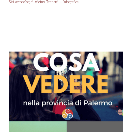
Siti archeologici vicino Trapani – Infografica