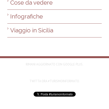
Cose da vedere
Infografiche
Viaggio in Sicilia
RIMANI AGGIORNATO CON GOOGLE PLUS.
TWITTA ORA #TURISMOINFORMATO.